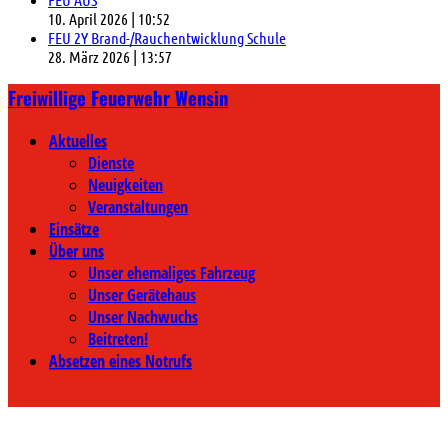
10. April 2026
|
10:52
FEU 2Y Brand-/Rauchentwicklung Schule
28. März 2026
|
13:57
Freiwillige Feuerwehr Wensin
Aktuelles
Dienste
Neuigkeiten
Veranstaltungen
Einsätze
Über uns
Unser ehemaliges Fahrzeug
Unser Gerätehaus
Unser Nachwuchs
Beitreten!
Absetzen eines Notrufs