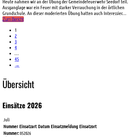
Heute nahmen wir an der Übung der Gemeindefeuerwehr Seedorf teil.
Ausganglage war ein Feuer mit starker Verrauchung in der örtlichen
Grundschule. An dieser moderierten Übung hatten auch Interessier…
Zum Bericht
1
2
3
4
…
45
→
Übersicht
Einsätze 2026
Juli
Nummer
Einsatzart
Datum
Einsatzmeldung
Einsatzort
Nummer:
052026