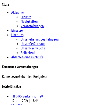
Close
Aktuelles
Dienste
Neuigkeiten
Veranstaltungen
Einsätze
Über uns
Unser ehemaliges Fahrzeug
Unser Gerätehaus
Unser Nachwuchs
Beitreten!
Absetzen eines Notrufs
Kommende Veranstaltungen
Keine bevorstehenden Ereignisse
Letzte Einsätze
TH G R5 Verkehrsunfall
12. Juli 2026
|
13:44
FEU AUS