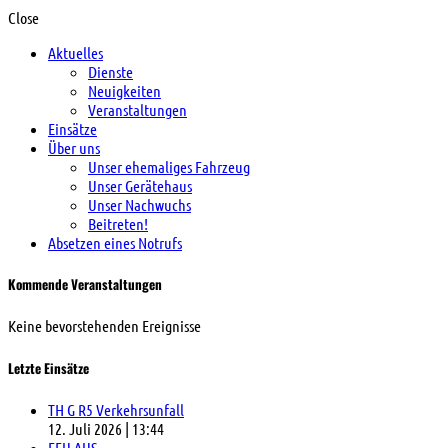
Close
Aktuelles
Dienste
Neuigkeiten
Veranstaltungen
Einsätze
Über uns
Unser ehemaliges Fahrzeug
Unser Gerätehaus
Unser Nachwuchs
Beitreten!
Absetzen eines Notrufs
Kommende Veranstaltungen
Keine bevorstehenden Ereignisse
Letzte Einsätze
TH G R5 Verkehrsunfall
12. Juli 2026
|
13:44
FEU AUS