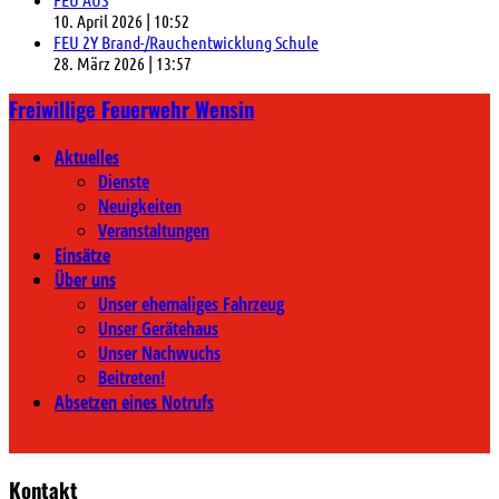
10. April 2026
|
10:52
FEU 2Y Brand-/Rauchentwicklung Schule
28. März 2026
|
13:57
Freiwillige Feuerwehr Wensin
Aktuelles
Dienste
Neuigkeiten
Veranstaltungen
Einsätze
Über uns
Unser ehemaliges Fahrzeug
Unser Gerätehaus
Unser Nachwuchs
Beitreten!
Absetzen eines Notrufs
Kontakt