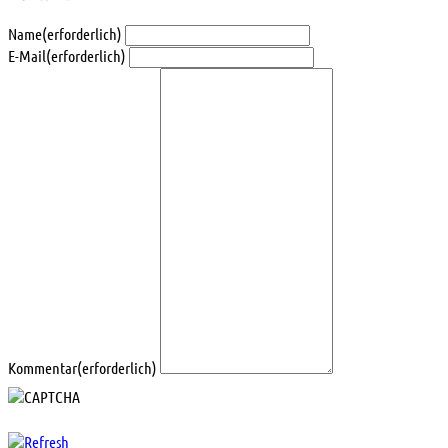
Name
(erforderlich)
E-Mail
(erforderlich)
Kommentar
(erforderlich)