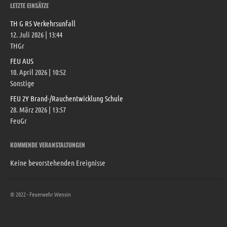
LETZTE EINSÄTZE
TH G R5 Verkehrsunfall
12. Juli 2026
|
13:44
THGr
FEU AUS
10. April 2026
|
10:52
Sonstige
FEU 2Y Brand-/Rauchentwicklung Schule
28. März 2026
|
13:57
FeuGr
KOMMENDE VERANSTALTUNGEN
Keine bevorstehenden Ereignisse
© 2022 - Feuerwehr Wensin