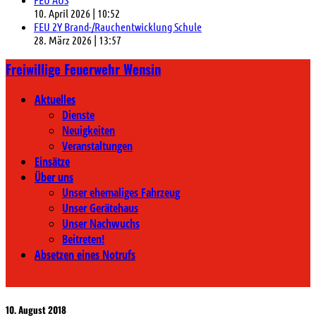
10. April 2026
|
10:52
FEU 2Y Brand-/Rauchentwicklung Schule
28. März 2026
|
13:57
Freiwillige Feuerwehr Wensin
Aktuelles
Dienste
Neuigkeiten
Veranstaltungen
Einsätze
Über uns
Unser ehemaliges Fahrzeug
Unser Gerätehaus
Unser Nachwuchs
Beitreten!
Absetzen eines Notrufs
10. August 2018