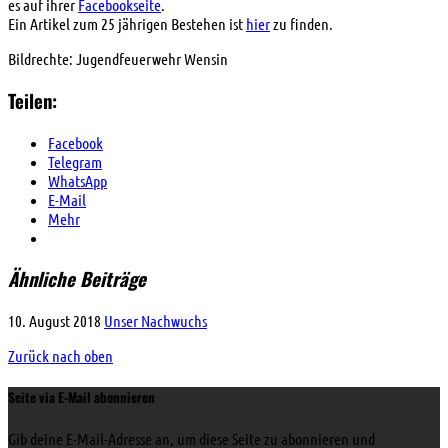
es auf ihrer
Facebookseite
.
Ein Artikel zum 25 jährigen Bestehen ist
hier
zu finden.
Bildrechte: Jugendfeuerwehr Wensin
Teilen:
Facebook
Telegram
WhatsApp
E-Mail
Mehr
Ähnliche Beiträge
10. August 2018
Unser Nachwuchs
Zurück nach oben
Seite via E-Mail abonnieren
Gib deine E-Mail-Adresse an, um diese Seite zu abonnieren und