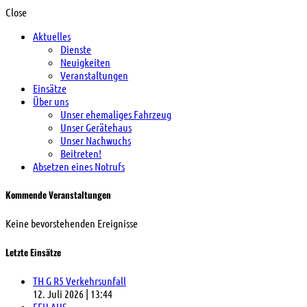
Close
Aktuelles
Dienste
Neuigkeiten
Veranstaltungen
Einsätze
Über uns
Unser ehemaliges Fahrzeug
Unser Gerätehaus
Unser Nachwuchs
Beitreten!
Absetzen eines Notrufs
Kommende Veranstaltungen
Keine bevorstehenden Ereignisse
Letzte Einsätze
TH G R5 Verkehrsunfall
12. Juli 2026
|
13:44
FEU AUS