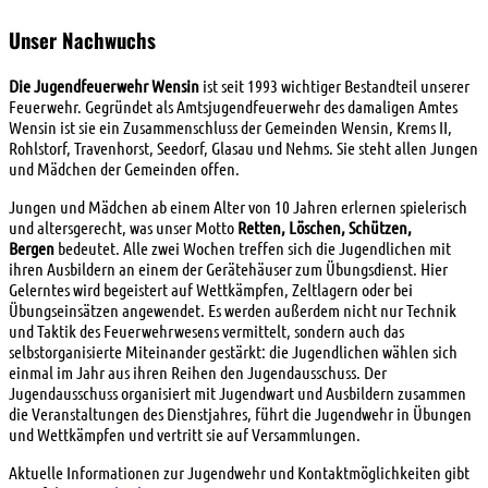
Unser Nachwuchs
Die Jugendfeuerwehr Wensin
ist seit 1993 wichtiger Bestandteil unserer
Feuerwehr. Gegründet als Amtsjugendfeuerwehr des damaligen Amtes
Wensin ist sie ein Zusammenschluss der Gemeinden Wensin, Krems II,
Rohlstorf, Travenhorst, Seedorf, Glasau und Nehms. Sie steht allen Jungen
und Mädchen der Gemeinden offen.
Jungen und Mädchen ab einem Alter von 10 Jahren erlernen spielerisch
und altersgerecht, was unser Motto
Retten, Löschen, Schützen,
Bergen
bedeutet. Alle zwei Wochen treffen sich die Jugendlichen mit
ihren Ausbildern an einem der Gerätehäuser zum Übungsdienst. Hier
Gelerntes wird begeistert auf Wettkämpfen, Zeltlagern oder bei
Übungseinsätzen angewendet. Es werden außerdem nicht nur Technik
und Taktik des Feuerwehrwesens vermittelt, sondern auch das
selbstorganisierte Miteinander gestärkt: die Jugendlichen wählen sich
einmal im Jahr aus ihren Reihen den Jugendausschuss. Der
Jugendausschuss organisiert mit Jugendwart und Ausbildern zusammen
die Veranstaltungen des Dienstjahres, führt die Jugendwehr in Übungen
und Wettkämpfen und vertritt sie auf Versammlungen.
Aktuelle Informationen zur Jugendwehr und Kontaktmöglichkeiten gibt