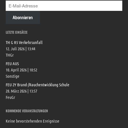
Abonnieren
LETZTE EINSÄTZE
TH G R5 Verkehrsunfall
12. Juli 2026
|
13:44
THGr
FEU AUS
10. April 2026
|
10:52
Sonstige
FEU 2Y Brand-/Rauchentwicklung Schule
28. März 2026
|
13:57
FeuGr
KOMMENDE VERANSTALTUNGEN
Keine bevorstehenden Ereignisse