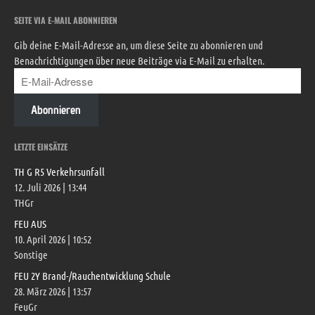
SEITE VIA E-MAIL ABONNIEREN
Gib deine E-Mail-Adresse an, um diese Seite zu abonnieren und
Benachrichtigungen über neue Beiträge via E-Mail zu erhalten.
Abonnieren
LETZTE EINSÄTZE
TH G R5 Verkehrsunfall
12. Juli 2026
|
13:44
THGr
FEU AUS
10. April 2026
|
10:52
Sonstige
FEU 2Y Brand-/Rauchentwicklung Schule
28. März 2026
|
13:57
FeuGr