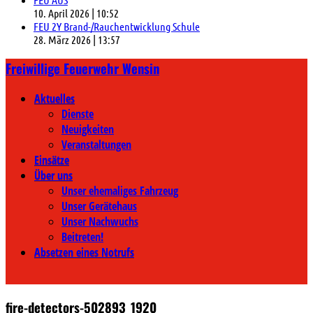
10. April 2026
|
10:52
FEU 2Y Brand-/Rauchentwicklung Schule
28. März 2026
|
13:57
Freiwillige Feuerwehr Wensin
Aktuelles
Dienste
Neuigkeiten
Veranstaltungen
Einsätze
Über uns
Unser ehemaliges Fahrzeug
Unser Gerätehaus
Unser Nachwuchs
Beitreten!
Absetzen eines Notrufs
fire-detectors-502893_1920