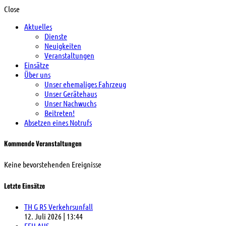
Close
Aktuelles
Dienste
Neuigkeiten
Veranstaltungen
Einsätze
Über uns
Unser ehemaliges Fahrzeug
Unser Gerätehaus
Unser Nachwuchs
Beitreten!
Absetzen eines Notrufs
Kommende Veranstaltungen
Keine bevorstehenden Ereignisse
Letzte Einsätze
TH G R5 Verkehrsunfall
12. Juli 2026
|
13:44
FEU AUS