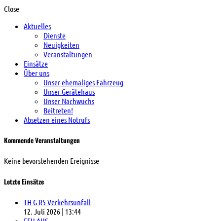
Close
Aktuelles
Dienste
Neuigkeiten
Veranstaltungen
Einsätze
Über uns
Unser ehemaliges Fahrzeug
Unser Gerätehaus
Unser Nachwuchs
Beitreten!
Absetzen eines Notrufs
Kommende Veranstaltungen
Keine bevorstehenden Ereignisse
Letzte Einsätze
TH G R5 Verkehrsunfall
12. Juli 2026
|
13:44
FEU AUS