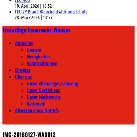
10. April 2026
|
10:52
FEU 2Y Brand-/Rauchentwicklung Schule
28. März 2026
|
13:57
Freiwillige Feuerwehr Wensin
Aktuelles
Dienste
Neuigkeiten
Veranstaltungen
Einsätze
Über uns
Unser ehemaliges Fahrzeug
Unser Gerätehaus
Unser Nachwuchs
Beitreten!
Absetzen eines Notrufs
IMG-20180127-WA0012