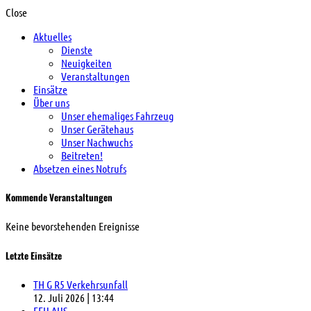
Close
Aktuelles
Dienste
Neuigkeiten
Veranstaltungen
Einsätze
Über uns
Unser ehemaliges Fahrzeug
Unser Gerätehaus
Unser Nachwuchs
Beitreten!
Absetzen eines Notrufs
Kommende Veranstaltungen
Keine bevorstehenden Ereignisse
Letzte Einsätze
TH G R5 Verkehrsunfall
12. Juli 2026
|
13:44
FEU AUS